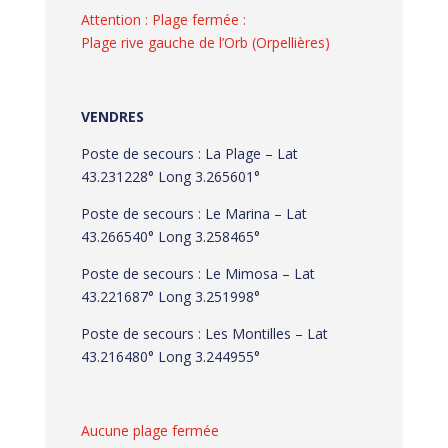
Attention : Plage fermée :
Plage rive gauche de l’Orb (Orpellières)
VENDRES
Poste de secours : La Plage – Lat
43.231228° Long 3.265601°
Poste de secours : Le Marina – Lat
43.266540° Long 3.258465°
Poste de secours : Le Mimosa – Lat
43.221687° Long 3.251998°
Poste de secours : Les Montilles – Lat
43.216480° Long 3.244955°
Aucune plage fermée