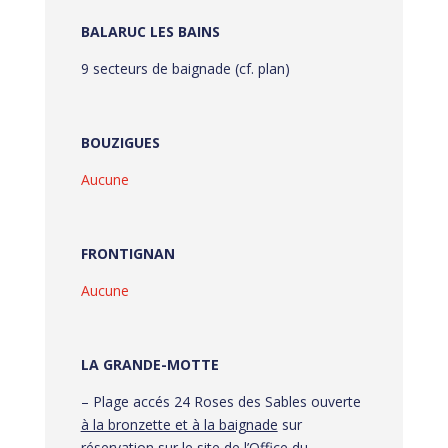
BALARUC LES BAINS
9 secteurs de baignade (cf. plan)
BOUZIGUES
Aucune
FRONTIGNAN
Aucune
LA GRANDE-MOTTE
– Plage accés 24 Roses des Sables ouverte
à la bronzette et à la baignade
sur
réservation sur le site de l’Office du