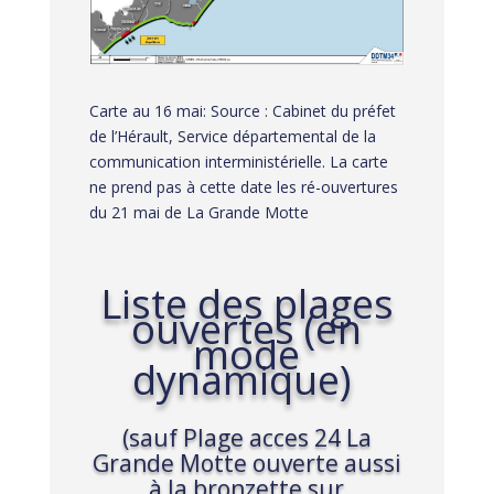
Carte au 16 mai: Source : Cabinet du préfet
de l’Hérault, Service départemental de la
communication interministérielle. La carte
ne prend pas à cette date les ré-ouvertures
du 21 mai de La Grande Motte
Liste des plages
ouvertes (en
mode
dynamique)
(sauf Plage acces 24 La
Grande Motte ouverte aussi
à la bronzette sur