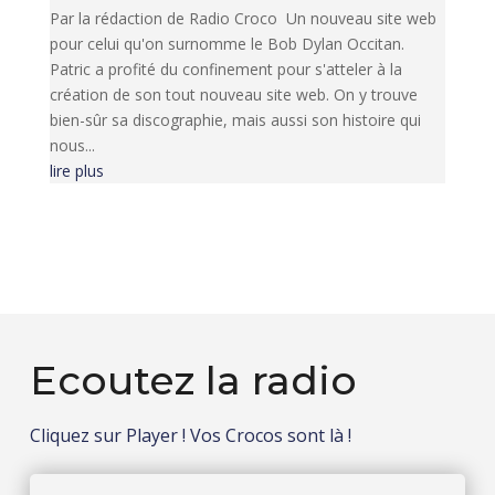
Par la rédaction de Radio Croco Un nouveau site web
pour celui qu'on surnomme le Bob Dylan Occitan.
Patric a profité du confinement pour s'atteler à la
création de son tout nouveau site web. On y trouve
bien-sûr sa discographie, mais aussi son histoire qui
nous...
lire plus
Ecoutez la radio
Cliquez sur Player ! Vos Crocos sont là !