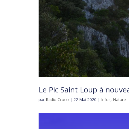
Le Pic Saint Loup à nouvea
par
Radio Croco
|
22 Mai 2020
|
Infos
,
Nature