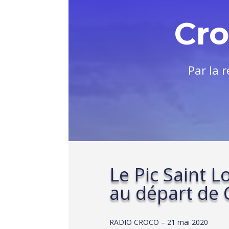
Cr
Par la 
Le Pic Saint 
au départ de C
RADIO CROCO – 21 mai 2020