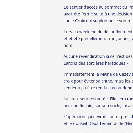
Le sentier d’accès au sommet du Pic 
avait été fermé suite à une décision
sur le Croix qui surplombe le somme
Lors du weekend du déconfinement, d
effet été partiellement tronçonnés, 
nord.
Aucune revendication si ce n’est des g
Larcins des sorcières hérétiques »
Immédiatement la Mairie de Cazeviell
croix pour éviter sa chute, mais les 
sentier a pu être rendu aux randonn
La croix sera restaurée. Elle sera ra
principe fin juin, sur son socle, lui a
L’opération qui devrait coûter prés 
et le Conseil Départemental de l’Hér