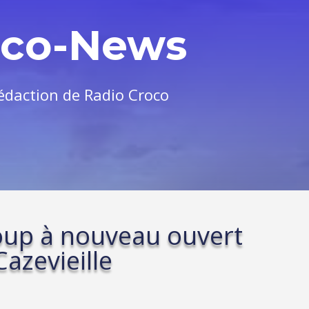
oco-News
rédaction de Radio Croco
Loup à nouveau ouvert
azevieille