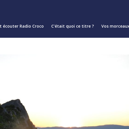
 écouter Radio Croco
C’était quoi ce titre ?
Vos morceaux