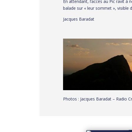
En attendant, l’accès au Pic ravit à 
balade sur « leur sommet », visible 
Jacques Baradat
Photos : Jacques Baradat – Radio C