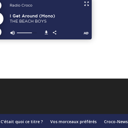
C’était quoi ce titre ?
Vos morceaux préférés
Croco-News